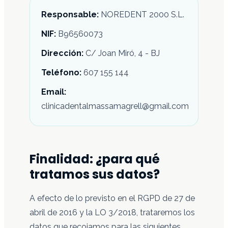
Responsable:
NOREDENT 2000 S.L.
NIF:
B96560073
Dirección:
C/ Joan Miró, 4 - BJ
Teléfono:
607 155 144
Email:
clinicadentalmassamagrell@gmail.com
Finalidad: ¿para qué
tratamos sus datos?
A efecto de lo previsto en el RGPD de 27 de
abril de 2016 y la LO 3/2018, trataremos los
datos que recojamos para las siguientes