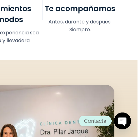
amientos
Te acompañamos
modos
Antes, durante y después.
Siempre.
 experiencia sea
a y llevadera.
Contacta
Open
chaty