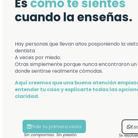
Es
cómo te sientes
cuando la enseñas.
Hay personas que llevan años posponiendo la visita
dentista.
A veces por miedo.
Otras simplemente porque nunca encontraron un 
donde sentirse realmente cómodas.
Aquí creemos que una buena atención empiez
entender tu caso y explicarte todas las opcion
claridad.
Pide tu primera visita
Es
Sin compromiso. Sin presión.
Te resolv